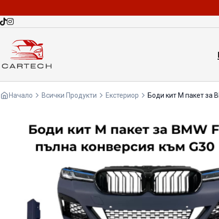
Начало
Всички Продукти
Екстериор
Боди кит М пакет за 