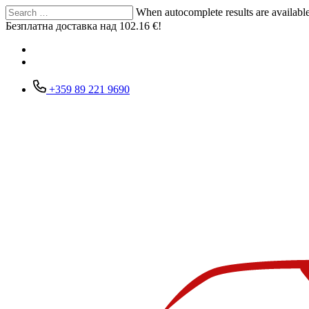
Search
Search
When autocomplete results are available
for:
Безплатна доставка над 102.16 €!
+359 89 221 9690