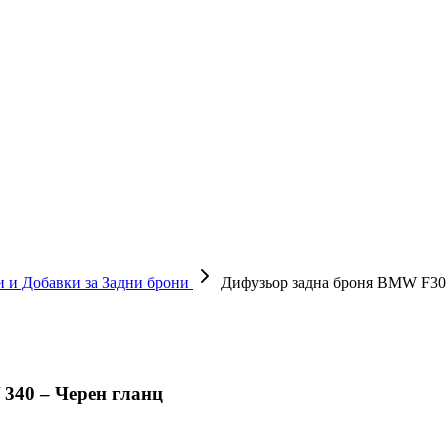
 и Добавки за Задни брони
Дифузьор задна броня BMW F30 / 
 340 – Черен гланц