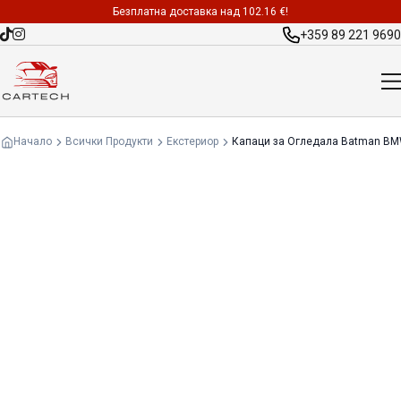
Безплатна доставка над 102.16 €!
+359 89 221 9690
Начало
Всички Продукти
Екстериор
Капаци за Огледала Batman BMW 