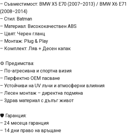
– Съвместимост: BMW X5 E70 (2007–2013) / BMW X6 E71
(2008–2014)
– Стил: Batman
– Материал: Висококачествен ABS
– Цвят: Черен гланц
– Монтаж: Plug & Play
– Комплект: Ляв + Десен капак
⚙️ Предимства:
– По-агресивна и спортна визия
– Перфектно OEM пасване
– Устойчиви на UV лъчи и атмосферни влияния
– Лесен монтаж – директна подмяна
– Здрав материал с дълъг живот
🛡️ Гаранция:
– 24 месеца гаранция
– 14 дни право на връщане