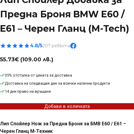
Предна Броня BMW E60 /
E61 – Черен Гланц (M-Tech)
4.8/5
207 ревюта
55.73
€
(109.00 лв.)
35% отстъпка от цената за доставка
Доставка на следващия ден за всички налични продукти
14 дни право на връщане
Добави в количката
Лип Спойлер Нож за Предна Броня за БМВ Е60 / Е61 –
Черен Гланц М-Техник