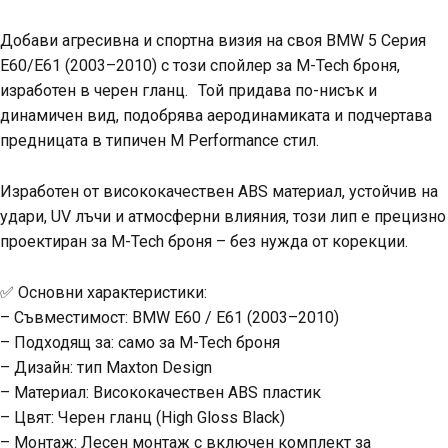
Добави агресивна и спортна визия на своя BMW 5 Серия
E60/E61 (2003–2010) с този спойлер за M-Tech броня,
изработен в черен гланц. Той придава по-нисък и
динамичен вид, подобрява аеродинамиката и подчертава
предницата в типичен M Performance стил.
Изработен от висококачествен ABS материал, устойчив на
удари, UV лъчи и атмосферни влияния, този лип е прецизно
проектиран за M-Tech броня – без нужда от корекции.
✅ Основни характеристики:
– Съвместимост: BMW E60 / E61 (2003–2010)
– Подходящ за: само за M-Tech броня
– Дизайн: тип Maxton Design
– Материал: Висококачествен ABS пластик
– Цвят: Черен гланц (High Gloss Black)
– Монтаж: Лесен монтаж с включен комплект за