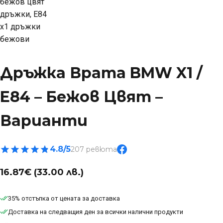
Дръжка Врата BMW X1 /
E84 – Бежов Цвят –
Варианти
4.8/5
207 ревюта
16.87
€
(33.00 лв.)
35% отстъпка от цената за доставка
Доставка на следващия ден за всички налични продукти