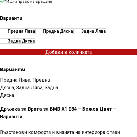
14 дни право на връщане
Варианти
Предна Лява
Предна Дясна
Задна Лява
Задна Дясна
Добави в количката
Варианти
Предна Лява, Предна
Дясна, Задна Лява, Задна
Дясна
Дръжка за Врата за БМВ Х1 Е84 – Бежов Цвят –
Варианти
Възстанови комфорта и визията на интериора с тази