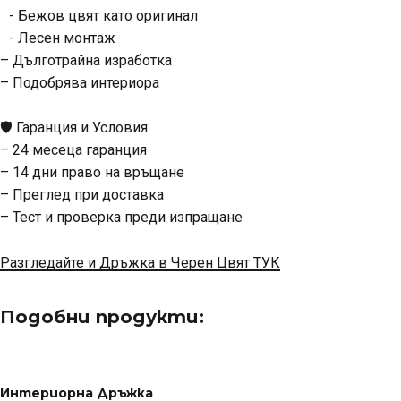
- Бежов цвят като оригинал
- Лесен монтаж
– Дълготрайна изработка
– Подобрява интериора
🛡️ Гаранция и Условия:
– 24 месеца гаранция
– 14 дни право на връщане
– Преглед при доставка
– Тест и проверка преди изпращане
Разгледайте и Дръжка в Черен Цвят ТУК
Подобни продукти:
Интериорна Дръжка