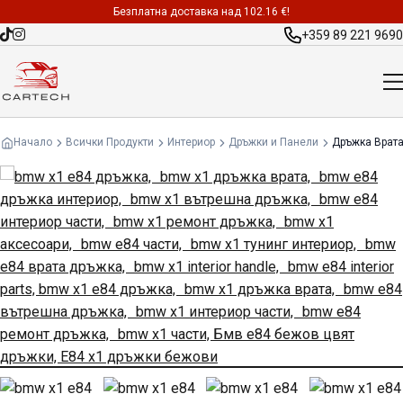
Безплатна доставка над 102.16 €!
+359 89 221 9690
Начало
Всички Продукти
Интериор
Дръжки и Панели
Дръжка Врата