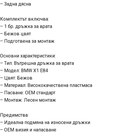
– Задна дясна
Комплектът включва:
– 1 бр. дръжка за врата
– Бежов цвят
– Подготвена за монтаж
Основни характеристики:
– Тип: Вътрешна дръжка за врата
– Модел: BMW X1 E84
– Цвят: Бежов
– Материал: Висококачествена пластмаса
– Пасване: OEM стандарт
– Монтаж: Лесен монтаж
Предимства:
– Идеална подмяна на износени дръжки
– OEM визия и напасване