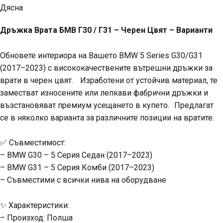
Дясна
Дръжка Врата БМВ Г30 / Г31 – Черен Цвят – Варианти
Обновете интериора на Вашето BMW 5 Series G30/G31
(2017–2023) с висококачествените вътрешни дръжки за
врати в черен цвят. Изработени от устойчив материал, те
заместват износените или лепкави фабрични дръжки и
възстановяват премиум усещането в купето. Предлагат
се в няколко варианта за различните позиции на вратите.
✅ Съвместимост:
– BMW G30 – 5 Серия Седан (2017–2023)
– BMW G31 – 5 Серия Комби (2017–2023)
– Съвместими с всички нива на оборудване
✨ Характеристики:
– Произход: Полша