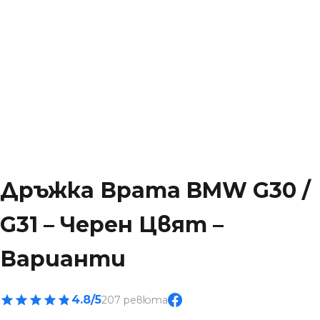
Дръжка Врата BMW G30 /
G31 – Черен Цвят –
Варианти
4.8/5
207 ревюта