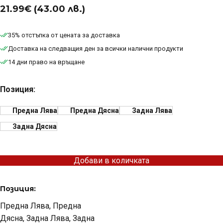
21.99
€
(43.00 лв.)
35% отстъпка от цената за доставка
Доставка на следващия ден за всички налични продукти
14 дни право на връщане
Позиция:
Предна Лява
Предна Дясна
Задна Лява
Задна Дясна
Добави в количката
Позиция:
Предна Лява, Предна
Дясна, Задна Лява, Задна