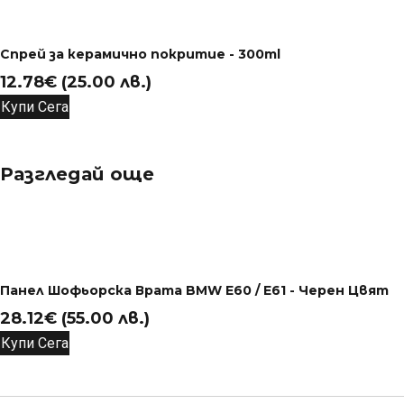
Спрей за керамично покритие - 300ml
12.78
€
(25.00 лв.)
Купи Сега
Разгледай още
Панел Шофьорска Врата BMW E60 / E61 - Черен Цвят
28.12
€
(55.00 лв.)
Купи Сега