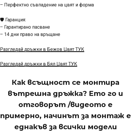
– Перфектно съвпадение на цвят и форма
🛡️ Гаранция:
– Гарантирано пасване
– 14 дни право на връщане
Разгледай дръжки в Бежов Цвят ТУК
Разгледай дръжки в Бял Цвят ТУК
Как всъщност се монтира
вътрешна дръжка? Ето го и
отговорът /видеото е
примерно, начинът за монтаж е
еднакъв за всички модели